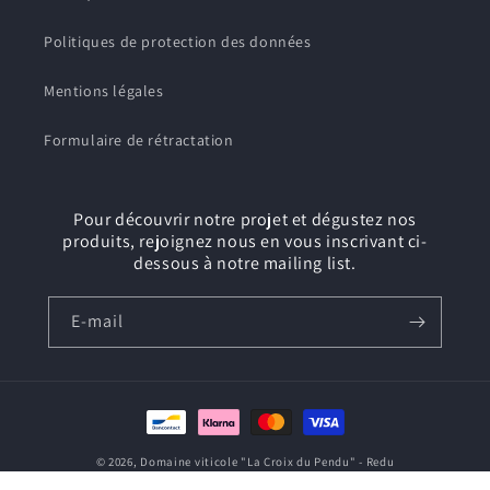
Politiques de protection des données
Mentions légales
Formulaire de rétractation
Pour découvrir notre projet et dégustez nos
produits, rejoignez nous en vous inscrivant ci-
dessous à notre mailing list.
E-mail
Moyens
de
© 2026,
Domaine viticole "La Croix du Pendu" - Redu
paiement